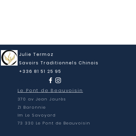
Julie Termoz
Savoirs Traditionnels Chinois
+336 81 51 25 95
acupuncture
Le Pont de Beauvoisin
370 av Jean Jaurès
ZI Baronnie
Im Le Savoyard
73 330 Le Pont de Beauvoisin