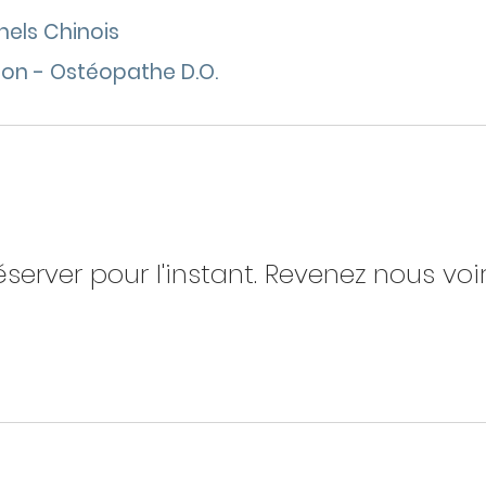
nels Chinois
on - Ostéopathe D.O.
éserver pour l'instant. Revenez nous voir