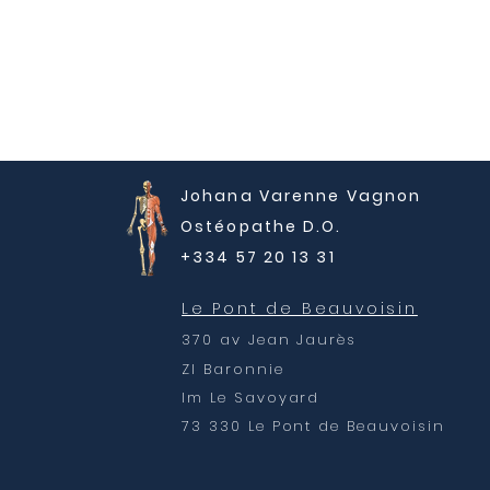
Johana Varenne Vagnon
Ostéopathe D.O.
+334 57 20 13 31
Le Pont de Beauvoisin
370 av Jean Jaurès
ZI Baronnie
Im Le Savoyard
73 330 Le Pont de Beauvoisin